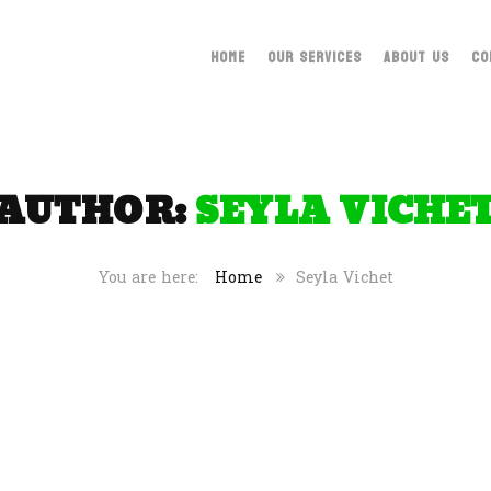
HOME
OUR SERVICES
ABOUT US
CO
AUTHOR:
SEYLA VICHE
Home
Seyla Vichet