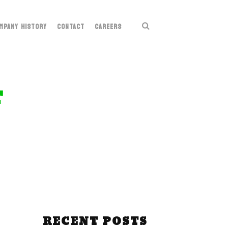
MPANY HISTORY
CONTACT
CAREERS
T
RECENT POSTS