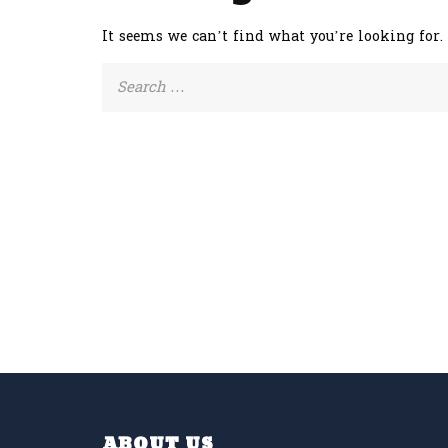
It seems we can’t find what you’re looking for.
Search
for:
ABOUT US