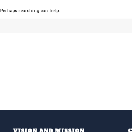
 Perhaps searching can help.
VISION AND MISSION